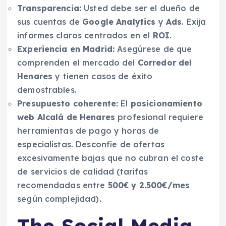
Transparencia:
Usted debe ser el dueño de
sus cuentas de
Google Analytics
y
Ads
. Exija
informes claros centrados en el
ROI
.
Experiencia en Madrid:
Asegúrese de que
comprenden el mercado del
Corredor del
Henares
y tienen casos de éxito
demostrables.
Presupuesto coherente:
El
posicionamiento
web Alcalá de Henares
profesional requiere
herramientas de pago y horas de
especialistas. Desconfíe de ofertas
excesivamente bajas que no cubran el coste
de servicios de calidad (tarifas
recomendadas entre
500€ y 2.500€/mes
según complejidad).
The Social Media