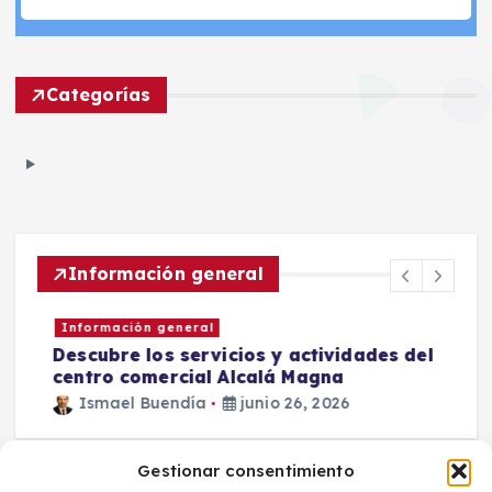
Categorías
Información general
Información general
Descubre los servicios y actividades del
centro comercial Alcalá Magna
Ismael Buendía
junio 26, 2026
Gestionar consentimiento