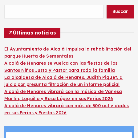
Buscar
Últimas noticias
El Ayuntamiento de Alcalá impulsa la rehabilitación del
parque Huerta de Sementales
Alcalá de Henares se vuelca con las fiestas de los
Santos Niños Justo y Pastor para toda la familia
La alcaldesa de Alcalá de Henares, Judith Piquet, a
juicio por presunta filtración de un informe policial
Alcalá de Henares vibrará con la música de Vanesa
Martín, Loquillo y Rosa López en sus Ferias 2026
Alcalá de Henares vibrará con más de 300 actividades
en sus Ferias y Fiestas 2026