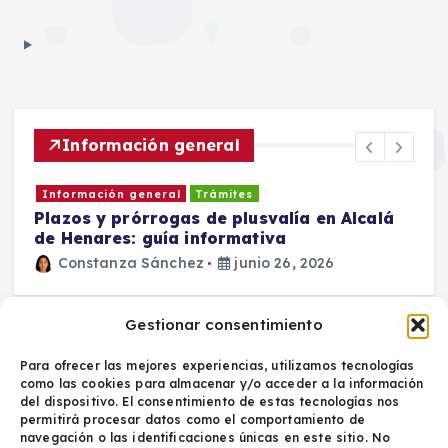
Información general
Información general
Trámites
Plazos y prórrogas de plusvalía en Alcalá
D
de Henares: guía informativa
c
Constanza Sánchez
junio 26, 2026
6
Gestionar consentimiento
Para ofrecer las mejores experiencias, utilizamos tecnologías
como las cookies para almacenar y/o acceder a la información
del dispositivo. El consentimiento de estas tecnologías nos
permitirá procesar datos como el comportamiento de
navegación o las identificaciones únicas en este sitio. No
Política de privacidad