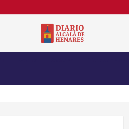
Noticias de Alcalá de Henares en tiempo real
ón
Eventos
Sociedad
Ofertas de Empl