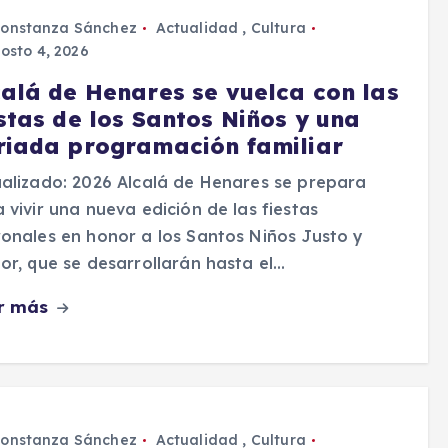
onstanza Sánchez
Actualidad
,
Cultura
osto 4, 2026
calá de Henares se vuelca con las
estas de los Santos Niños y una
riada programación familiar
alizado: 2026 Alcalá de Henares se prepara
 vivir una nueva edición de las fiestas
onales en honor a los Santos Niños Justo y
or, que se desarrollarán hasta el…
r más
onstanza Sánchez
Actualidad
,
Cultura