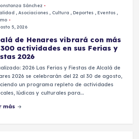
onstanza Sánchez
alidad
,
Asociaciones
,
Cultura
,
Deportes
,
Eventos
,
smo
osto 5, 2026
calá de Henares vibrará con más
 300 actividades en sus Ferias y
estas 2026
alizado: 2026 Las Ferias y Fiestas de Alcalá de
res 2026 se celebrarán del 22 al 30 de agosto,
ciendo un programa repleto de actividades
cales, lúdicas y culturales para…
r más