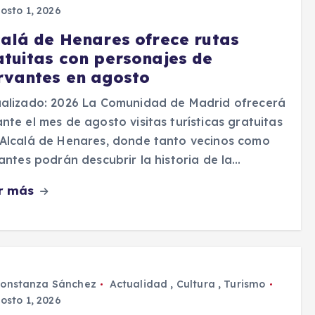
osto 1, 2026
calá de Henares ofrece rutas
atuitas con personajes de
rvantes en agosto
ualizado: 2026 La Comunidad de Madrid ofrecerá
nte el mes de agosto visitas turísticas gratuitas
Alcalá de Henares, donde tanto vecinos como
tantes podrán descubrir la historia de la…
r más
onstanza Sánchez
Actualidad
,
Cultura
,
Turismo
osto 1, 2026