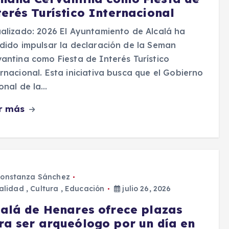
terés Turístico Internacional
alizado: 2026 El Ayuntamiento de Alcalá ha
dido impulsar la declaración de la Seman
antina como Fiesta de Interés Turístico
rnacional. Esta iniciativa busca que el Gobierno
onal de la…
r más
onstanza Sánchez
alidad
,
Cultura
,
Educación
julio 26, 2026
calá de Henares ofrece plazas
ra ser arqueólogo por un día en