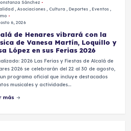
onstanza Sánchez
alidad
,
Asociaciones
,
Cultura
,
Deportes
,
Eventos
,
smo
osto 6, 2026
calá de Henares vibrará con la
sica de Vanesa Martín, Loquillo y
sa López en sus Ferias 2026
alizado: 2026 Las Ferias y Fiestas de Alcalá de
res 2026 se celebrarán del 22 al 30 de agosto,
un programa oficial que incluye destacados
tos musicales y actividades…
r más