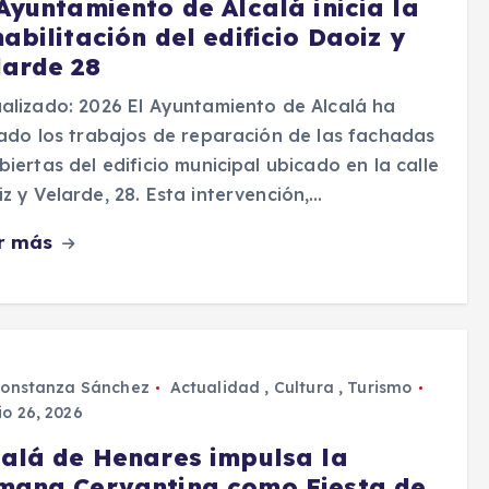
 Ayuntamiento de Alcalá inicia la
abilitación del edificio Daoiz y
larde 28
alizado: 2026 El Ayuntamiento de Alcalá ha
iado los trabajos de reparación de las fachadas
biertas del edificio municipal ubicado en la calle
z y Velarde, 28. Esta intervención,…
r más
onstanza Sánchez
Actualidad
,
Cultura
,
Turismo
io 26, 2026
calá de Henares impulsa la
mana Cervantina como Fiesta de