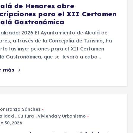
calá de Henares abre
scripciones para el XII Certamen
calá Gastronómica
alizado: 2026 El Ayuntamiento de Alcalá de
res, a través de la Concejalía de Turismo, ha
rto las inscripciones para el XII Certamen
lá Gastronómica, que se llevará a cabo…
r más
onstanza Sánchez
alidad
,
Cultura
,
Vivienda y Urbanismo
io 30, 2026