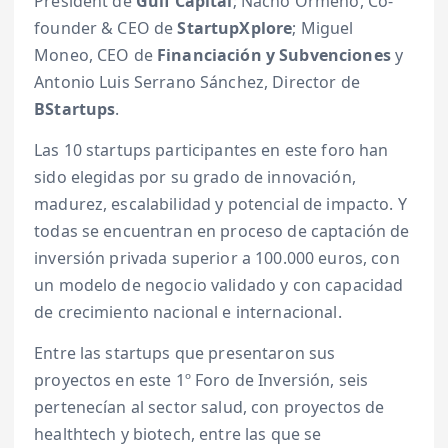
President de
Gulf Capital
; Nacho Ormeño, Co-
founder & CEO de
StartupXplore
; Miguel
Moneo, CEO de
Financiación y Subvenciones
y
Antonio Luis Serrano Sánchez, Director de
BStartups
.
Las 10 startups participantes en este foro han
sido elegidas por su grado de innovación,
madurez, escalabilidad y potencial de impacto. Y
todas se encuentran en proceso de captación de
inversión privada superior a 100.000 euros, con
un modelo de negocio validado y con capacidad
de crecimiento nacional e internacional.
Entre las startups que presentaron sus
proyectos en este 1º Foro de Inversión, seis
pertenecían al sector salud, con proyectos de
healthtech y biotech, entre las que se