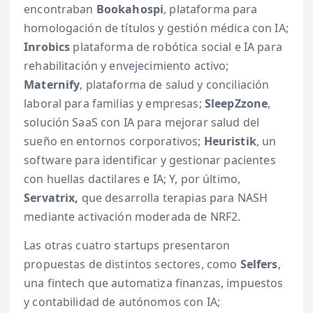
encontraban
Bookahospi
, plataforma para
homologación de títulos y gestión médica con IA;
Inrobics
plataforma de robótica social e IA para
rehabilitación y envejecimiento activo;
Maternify
, plataforma de salud y conciliación
laboral para familias y empresas;
SleepZzone
,
solución SaaS con IA para mejorar salud del
sueño en entornos corporativos;
Heuristik
, un
software para identificar y gestionar pacientes
con huellas dactilares e IA; Y, por último,
Servatrix,
que desarrolla terapias para NASH
mediante activación moderada de NRF2.
Las otras cuatro startups presentaron
propuestas de distintos sectores, como
Selfers
,
una fintech que automatiza finanzas, impuestos
y contabilidad de autónomos con IA;