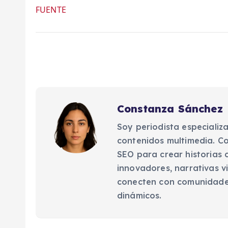
FUENTE
Constanza Sánchez
Soy periodista especializ
contenidos multimedia. Co
SEO para crear historias 
innovadores, narrativas v
conecten con comunidades
dinámicos.