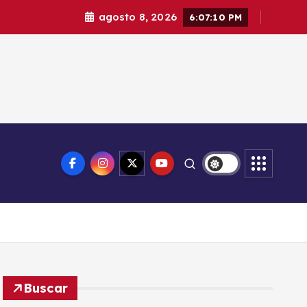
agosto 8, 2026
6:07:11 PM
eo
Buscar