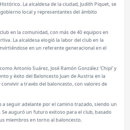
Histórico. La alcaldesa de la ciudad, Judith Piquet, se
 gobierno local y representantes del ámbito
l club en la comunidad, con más de 40 equipos en
tiva. La alcaldesa elogió la labor del club en la
nvirtiéndose en un referente generacional en el
b, como Antonio Suárez, José Ramón González ‘Chipi’ y
nto y éxito del Baloncesto Juan de Austria en la
y convivir a través del baloncesto, con valores de
b a seguir adelante por el camino trazado, siendo un
 Se auguró un futuro exitoso para el club, basado
sus miembros en torno al baloncesto.