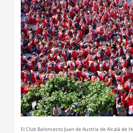
El Club Baloncesto Juan de Austria de Alcalá de 