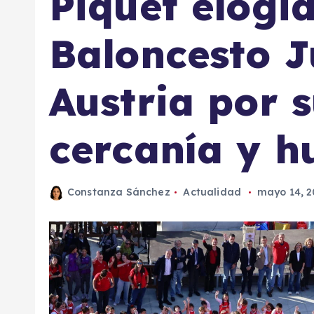
Piquet elogia
Baloncesto 
Austria por 
cercanía y h
Constanza Sánchez
Actualidad
mayo 14, 2