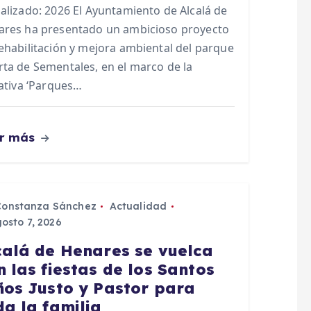
alizado: 2026 El Ayuntamiento de Alcalá de
ares ha presentado un ambicioso proyecto
ehabilitación y mejora ambiental del parque
ta de Sementales, en el marco de la
iativa ‘Parques…
r más
Constanza Sánchez
Actualidad
osto 7, 2026
calá de Henares se vuelca
n las fiestas de los Santos
ños Justo y Pastor para
da la familia