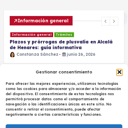
Información general
Información general
Trámites
Plazos y prórrogas de plusvalía en Alcalá
D
de Henares: guía informativa
c
Constanza Sánchez
junio 26, 2026
6
Gestionar consentimiento
Para ofrecer las mejores experiencias, utilizamos tecnologías
como las cookies para almacenar y/o acceder a la información
del dispositivo. El consentimiento de estas tecnologías nos
permitirá procesar datos como el comportamiento de
navegación o las identificaciones únicas en este sitio. No
Política de privacidad
consentir o retirar el consentimiento, puede afectar
Aviso legal
negativamente a ciertas características y funciones.