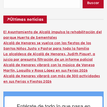
Buscar
Últimas noticias
El Ayuntamiento de Alcalá impulsa la rehabilitación del
parque Huerta de Sementales
Alcalá de Henares se vuelca con las fiestas de los
Santos Niños Justo y Pastor para toda la familia
La alcaldesa de Alcalá de Henares, Judith Piquet, a
juicio por presunta filtración de un informe policial
Alcalá de Henares vibrará con la música de Vanesa
Martín, Loquillo y Rosa López en sus Ferias 2026
Alcalá de Henares vibrará con más de 300 actividades
en sus Ferias y Fiestas 2026